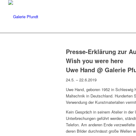
Presse-Erklärung zur Au
Wish you were here
Uwe Hand @ Galerie Pfu
24.5. – 22.6.2019
Uwe Hand, geboren 1952 in Schleswig Hol
Maltechnik in Deutschland. Hunderten S
Verwendung der Kunstmaterialien vermit
Kein Gespräch in seinem Atelier in der 
Unterbrechungen geführt werden, ständi
Telefon. Am anderen Ende verzweifelte 
deren Bilder durchnässt große Wellen wa