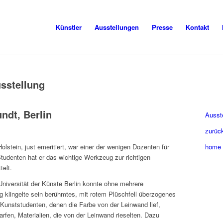
Künstler
Ausstellungen
Presse
Kontakt
sstellung
ndt, Berlin
Ausst
zurüc
stein, just emeritiert, war einer der wenigen Dozenten für
home
tudenten hat er das wichtige Werkzeug zur richtigen
telt.
Universität der Künste Berlin konnte ohne mehrere
g klingelte sein berühmtes, mit rotem Plüschfell überzogenes
Kunststudenten, denen die Farbe von der Leinwand lief,
rfen, Materialien, die von der Leinwand rieselten. Dazu